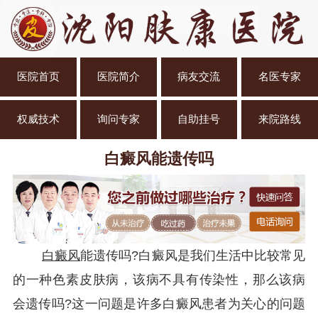
医院首页
医院简介
病友交流
名医专家
权威技术
询问专家
自助挂号
来院路线
白癜风能遗传吗
白癜风
能遗传吗?白癜风是我们生活中比较常见
的一种色素皮肤病，该病不具有传染性，那么该病
会遗传吗?这一问题是许多白癜风患者为关心的问题