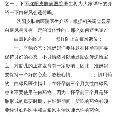
之一，下面
沈阳皮肤病医院
医生将为大家详细的介
绍一下白癜风会遗传吗。
沈阳皮肤病医院医生介绍：根据相关调查显示
白癜风是具有一定的遗传性的，那么如何避免呢?
白癜风的图片 怎样防止白癜风遗传：
一、平稳心态：准妈妈们要注意在怀孕期间要
保持良好的心态，不良情绪可以通过胎盘传递给宝
宝，对胎儿的正常发育有一定影响，因此，准妈妈
要保持一个好的心态，放松心情。 二、慎用药
物：白癜风医生指出，在怀孕前三个月女性白癜风
患者不要使用任何药物，因为，怀孕前三个月是胚
胎形成的重要时期，在妊娠期间，所吃的药物必须
要经过妇科医生和白癜风主治医师允许的药物。