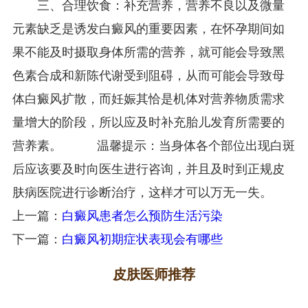
三、合理饮食：补充营养，营养不良以及微量
元素缺乏是诱发白癜风的重要因素，在怀孕期间如
果不能及时摄取身体所需的营养，就可能会导致黑
色素合成和新陈代谢受到阻碍，从而可能会导致母
体白癜风扩散，而妊娠其恰是机体对营养物质需求
量增大的阶段，所以应及时补充胎儿发育所需要的
营养素。 温馨提示：当身体各个部位出现白斑
后应该要及时向医生进行咨询，并且及时到正规皮
肤病医院进行诊断治疗，这样才可以万无一失。
上一篇：
白癜风患者怎么预防生活污染
下一篇：
白癜风初期症状表现会有哪些
皮肤医师推荐