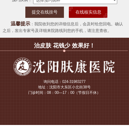
在线核实信息
温馨提示
：我院收到您的详细信息后，会及时给您回电。确认
之后，发出专家号及详细来院路线到您的手机，请注意查收。
治皮肤 花钱少 效果好！
询问电话：024-31983277
地址：沈阳市大东区小北街38号
门诊时间：08：00—17：00（节假日不休）