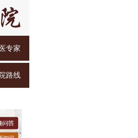
医专家
院路线