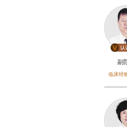
副
临床经验