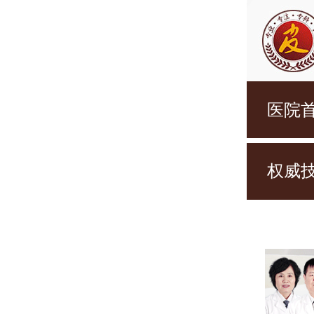
医院
权威