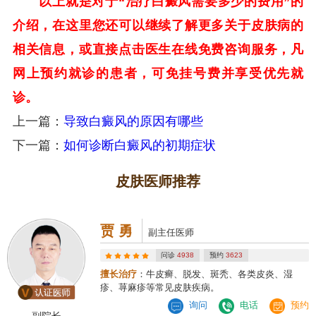
以上就是对于“治疗白癜风需要多少的费用”的
介绍，在这里您还可以继续了解更多关于皮肤病的
相关信息，或直接点击医生在线免费咨询服务，凡
网上预约就诊的患者，可免挂号费并享受优先就
诊。
上一篇：
导致白癜风的原因有哪些
下一篇：
如何诊断白癜风的初期症状
皮肤医师推荐
贾 勇
副主任医师
问诊
4938
预约
3623
擅长治疗
：牛皮癣、脱发、斑秃、各类皮炎、湿
疹、荨麻疹等常见皮肤疾病。
询问
电话
预约
副院长