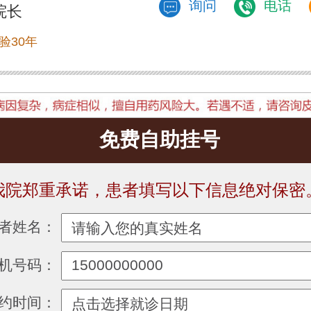
询问
电话
院长
验30年
免费自助挂号
我院郑重承诺，患者填写以下信息绝对保密
者姓名：
机号码：
约时间：