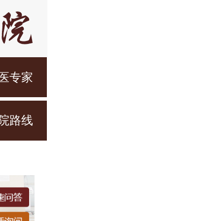
医专家
院路线