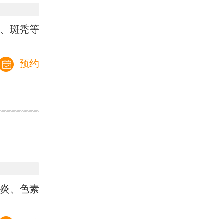
、斑秃等
预约
炎、色素