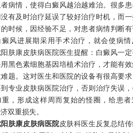
患者病情，使得白癜风越治越难治。很多患
初没有及时治疗延误了较好治疗时机，而一
疗的时候，因经验不足，对患者病情判断有
白癜风进展期采用手术治疗，就会使病情
沈阳肤康皮肤病医院医生提醒：白癜风一定
采用黑色素细胞基因培植术治疗，才能有效
愈难题。这对医生和医院的设备有很高要求
要到专业皮肤病医院治疗，否则治疗失误，
加重，形成这样周而复始的怪圈，给患者
经济双重损失。
沈阳肤康皮肤病医院
皮肤科医生反复总结传