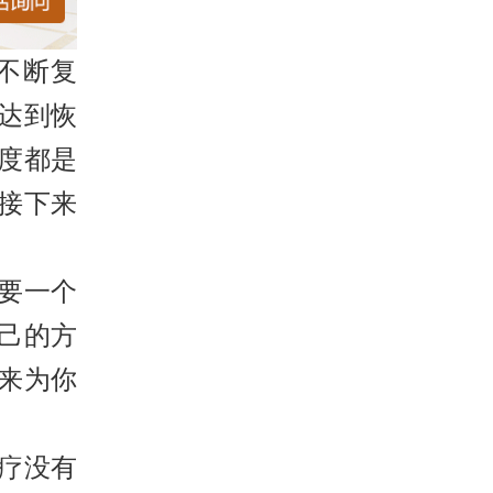
不断复
达到恢
度都是
接下来
要一个
己的方
来为你
疗没有