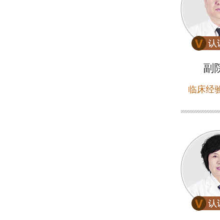
副
临床经验