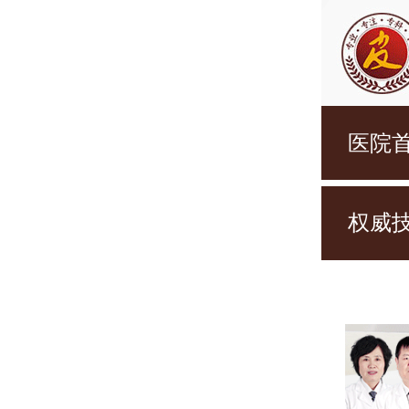
医院
权威