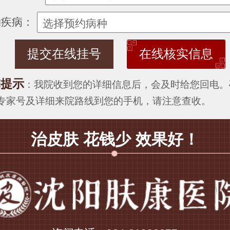
约疾病：
在线核实信息
馨提示
：我院收到您的详细信息后，会及时给您回电。
专家号及详细来院路线到您的手机，请注意查收。
治皮肤 花钱少 效果好！