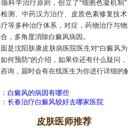
遵循科学治疗原则，创立了“细胞色凝机制”
因检测、中药汉方治疗、皮质色素修复技术
B光疗等多种治疗体系，对症，药物治疗与物
结合，多角度消除白癜风病因。
是沈阳肤康皮肤病医院医生对“白癜风为
要如何预防”的介绍，如果你还有什么疑问，
线咨询，届时会有在线医生为你进行详细的
篇：
白癜风的病因有哪些
篇：
长春治疗白癜风较好去哪家医院
皮肤医师推荐