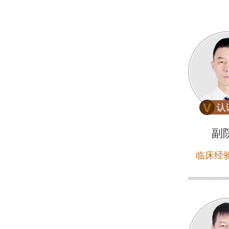
副
临床经验