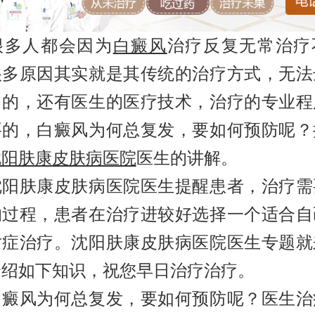
人都会因为
白癜风
治疗反复无常治疗
很多原因其实就是其传统的治疗方式，无法
目的，还有医生的医疗技术，治疗的专业程
要的，白癜风为何总复发，要如何预防呢？
沈阳肤康皮肤病医院
医生的讲解。
肤康皮肤病医院医生提醒患者，治疗需
的过程，患者在治疗进较好选择一个适合自
对症治疗。沈阳肤康皮肤病医院医生专题就
介绍如下知识，祝您早日治疗治疗。
风为何总复发，要如何预防呢？医生治