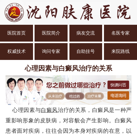
医院首页
医院简介
病友交流
名医专家
权威技术
询问专家
自助挂号
来院路线
心理因素与白癜风治疗的关系
心理因素与
白癜风
治疗的关系，白癜风是一种严
重影响形象的皮肤病，对容貌会产生影响。白癜风
患者面对疾病，往往会因为本身对疾病的在意，以