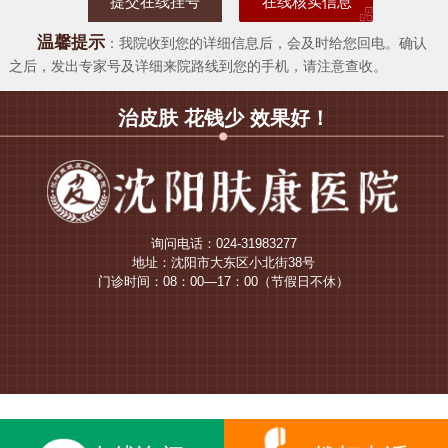
在线核实信息
温馨提示
：我院收到您的详细信息后，会及时给您回电。确认
之后，发出专家号及详细来院路线到您的手机，请注意查收。
治皮肤 花钱少 效果好！
询问电话：024-31983277
地址：沈阳市大东区小北街38号
门诊时间：08：00—17：00（节假日不休）