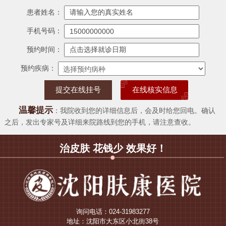
患者姓名：
手机号码：
预约时间：
预约疾病：
在线核实信息
温馨提示
：我院收到您的详细信息后，会及时给您回电。确认
之后，发出专家号及详细来院路线到您的手机，请注意查收。
治皮肤 花钱少 效果好！
询问电话：024-31983277
地址：沈阳市大东区小北街38号