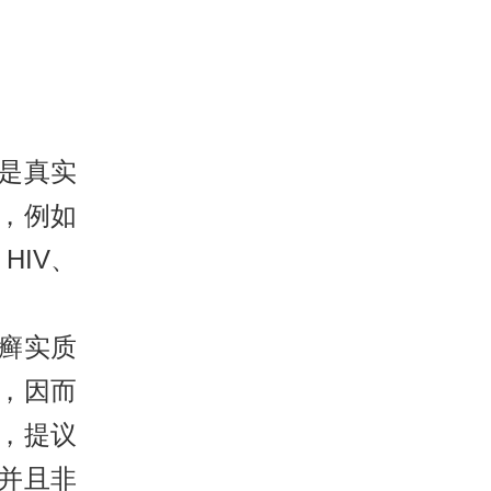
不是真实
，例如
HIV、
癣实质
，因而
，提议
并且非