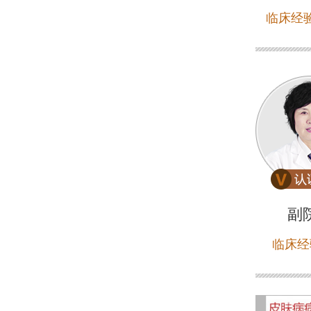
临床经验
副
临床经