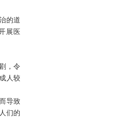
治的道
开展医
剧，令
成人较
而导致
人们的