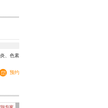
炎、色素
预约