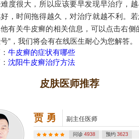
来难度很大，所以应该要早发现早治疗，越
越好，时间拖得越久，对治疗就越不利。若
其他有关牛皮癣的相关信息，可以点击右侧的
号”，我们将会有在线医生耐心为您解答。
篇：
牛皮癣的症状有哪些
篇：
沈阳牛皮癣治疗方法
皮肤医师推荐
贾 勇
副主任医师
问诊
4938
预约
3623