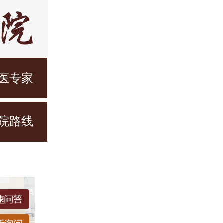
医专家
院路线