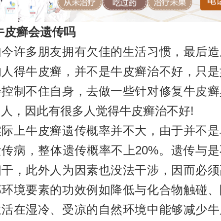
牛皮癣会遗传吗
许多朋友拥有欠佳的生活习惯，最后造
的人得牛皮癣，并不是牛皮癣治不好，只是
会控制不住自身，去做一些针对修复牛皮癣
人，因此有很多人觉得牛皮癣治不好!
上牛皮癣遗传概率并不大，由于并不是
遗传病，整体遗传概率不上20%。遗传与是
相干，此外人为因素也没法干涉，因而必须
部环境要素的功效例如降低与化合物触碰、
生活在湿冷、受凉的自然环境中能够减少牛