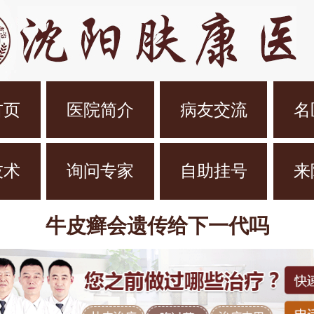
首页
医院简介
病友交流
名
技术
询问专家
自助挂号
来
牛皮癣会遗传给下一代吗