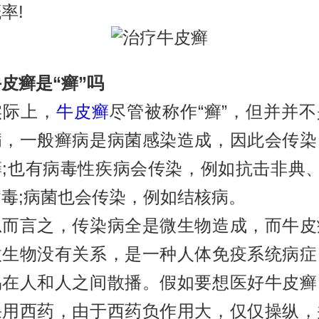
率!
皮癣是“癣”吗
际上，
牛皮癣
尽管被称作“癣”，但并并
病，一般癣病是病菌感染造成，因此会传染
;也有病毒性疾病会传染，例如抗击非典、
毒;病菌也会传染，例如结核病。
言之，传染病全是微生物造成，而牛皮
微生物没有关系，是一种人体免疫系统病症
易在人和人之间散播。假如要想医好牛皮癣
采用西药，由于西药负作用大，仅仅操纵，