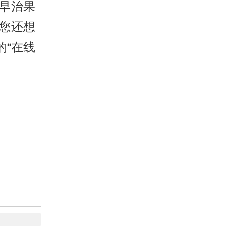
早治果
您还想
“在线