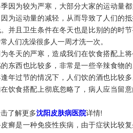
因为较为严寒，大部分大家的运动量都
。因为运动量的减轻，从而导致了人们的抵
低。并且卫生条件在冬天也是比别的的时节
平常人们冼澡很多人一周才洗一次。
冬天的严寒，造成我们在饮食搭配上将
感的东西也比较多，非常是一些辛辣食物的
年逢年过节的情况下，人们饮的酒也比较多
们在饮食搭配上彻底忽略了，病人应当留意
。
了解更多
沈阳皮肤病医院
详情!
癣是一种免疫性疾病，由于症状比较复