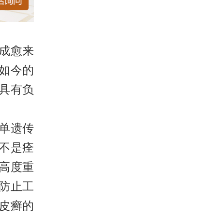
成愈来
如今的
具有负
单遗传
不是痊
高度重
防止工
皮癣的