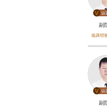
副
临床经验
副