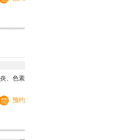
炎、色素
预约