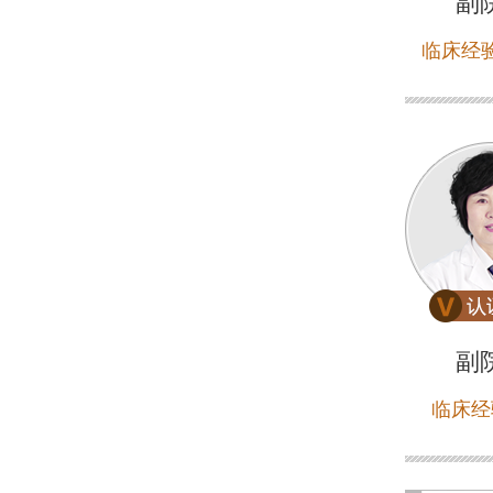
副
临床经验
副
临床经