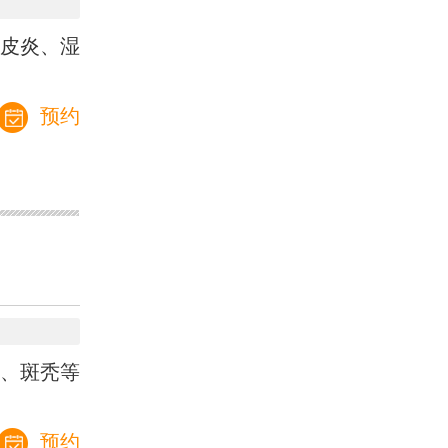
皮炎、湿
预约
、斑秃等
预约