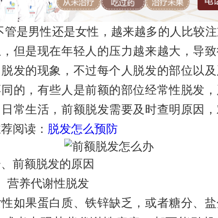
是男性还是女性，越来越多的人比较注
象，但是现在年轻人的压力越来越大，导致
了脱发的现象，不过每个人脱发的部位以及
不同的，有些人是前额的部位经常性脱发，
了日常生活，前额脱发需要及时查明原因，
推荐阅读：
脱发怎么预防
前额脱发的原因
营养代谢性脱发
如果蛋白质、铁锌缺乏，或者糖分、盐