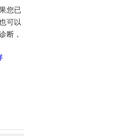
果您已
也可以
诊断，
样