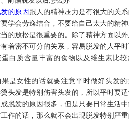
前额脱发以后怎么办
脱发的原因
跟人的精神压力是有很大的关系
时要学会劳逸结合，不要给自己太大的精神
适当的放松是很重要的。除了精神方面以外
食有着密不可分的关系，容易脱发的人平时
些蛋白质含量丰富的食物以及维生素比较
是女性的话就要注意平时做好头发的
染烫头发是特别伤害头发的，所以平时要适
造成脱发的原因很多，但是只要日常生活中
防工作的话，那么就不会出现脱发特别严重