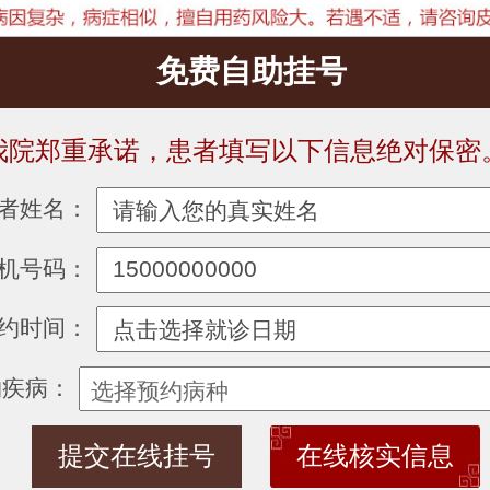
免费自助挂号
我院郑重承诺，患者填写以下信息绝对保密
者姓名：
机号码：
约时间：
约疾病：
在线核实信息