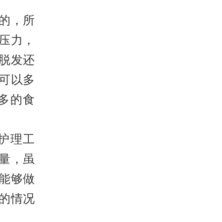
的，所
压力，
脱发还
可以多
多的食
护理工
量，虽
能够做
的情况