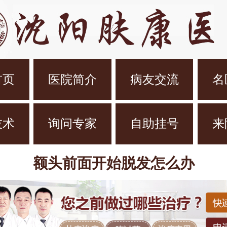
首页
医院简介
病友交流
名
技术
询问专家
自助挂号
来
额头前面开始脱发怎么办