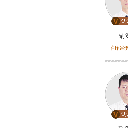
副
临床经验