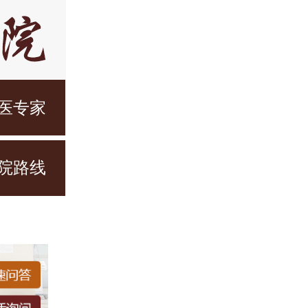
医专家
院路线