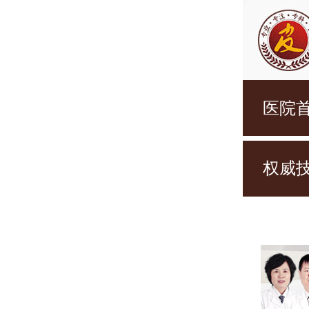
医院
权威