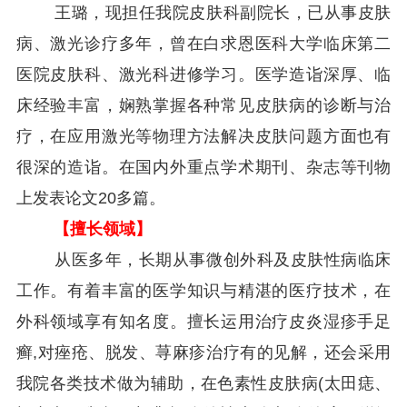
王璐，现担任我院皮肤科副院长，已从事皮肤
病、激光诊疗多年，曾在白求恩医科大学临床第二
医院皮肤科、激光科进修学习。医学造诣深厚、临
床经验丰富，娴熟掌握各种常见皮肤病的诊断与治
疗，在应用激光等物理方法解决皮肤问题方面也有
很深的造诣。在国内外重点学术期刊、杂志等刊物
上发表论文20多篇。
【擅长领域】
从医多年，长期从事微创外科及皮肤性病临床
工作。有着丰富的医学知识与精湛的医疗技术，在
外科领域享有知名度。擅长运用治疗皮炎湿疹手足
癣,对痤疮、脱发、荨麻疹治疗有的见解，还会采用
我院各类技术做为辅助，在色素性皮肤病(太田痣、