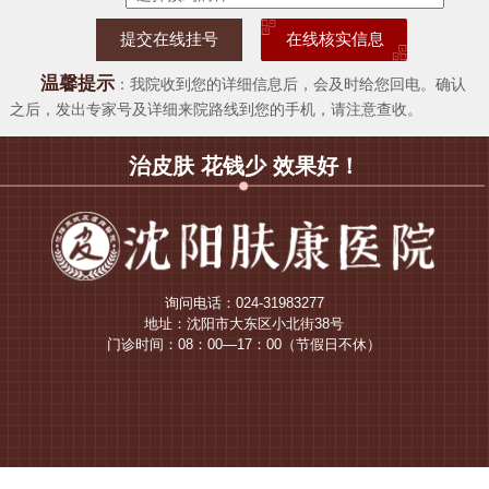
在线核实信息
温馨提示
：我院收到您的详细信息后，会及时给您回电。确认
之后，发出专家号及详细来院路线到您的手机，请注意查收。
治皮肤 花钱少 效果好！
询问电话：024-31983277
地址：沈阳市大东区小北街38号
门诊时间：08：00—17：00（节假日不休）