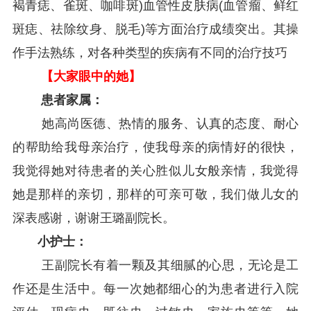
褐青痣、雀斑、咖啡斑)血管性皮肤病(血管瘤、鲜红
斑痣、祛除纹身、脱毛)等方面治疗成绩突出。其操
作手法熟练，对各种类型的疾病有不同的治疗技巧
【大家眼中的她】
患者家属：
她高尚医德、热情的服务、认真的态度、耐心
的帮助给我母亲治疗，使我母亲的病情好的很快，
我觉得她对待患者的关心胜似儿女般亲情，我觉得
她是那样的亲切，那样的可亲可敬，我们做儿女的
深表感谢，谢谢王璐副院长。
小护士：
王副院长有着一颗及其细腻的心思，无论是工
作还是生活中。每一次她都细心的为患者进行入院