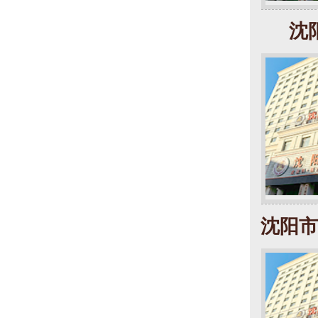
沈
沈阳市