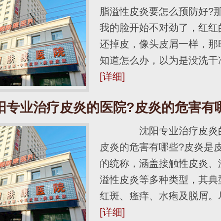
脂溢性皮炎要怎么预防好?
我的脸开始不对劲了，红红
还掉皮，像头皮屑一样，那
知道怎么办，以为是没洗干净脸.
[详细]
阳专业治疗皮炎的医院?皮炎的危害有
沈阳专业治疗皮炎的
皮炎的危害有哪些?皮炎是
的统称，涵盖接触性皮炎、
溢性皮炎等多种类型，其典
红斑、瘙痒、水疱及脱屑。尽管.
[详细]