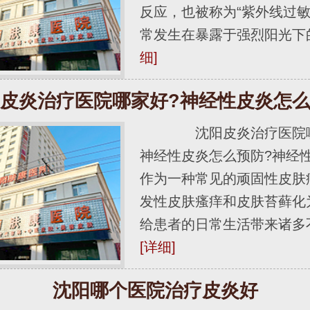
反应，也被称为“紫外线过敏
常发生在暴露于强烈阳光下的..
细]
皮炎治疗医院哪家好?神经性皮炎怎
沈阳皮炎治疗医院哪
神经性皮炎怎么预防?神经
作为一种常见的顽固性皮肤
发性皮肤瘙痒和皮肤苔藓化
给患者的日常生活带来诸多不便.
[详细]
沈阳哪个医院治疗皮炎好