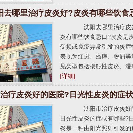
阳去哪里治疗皮炎好?皮炎有哪些饮食
沈阳去哪里治疗皮炎
炎有哪些饮食忌口?皮炎是
受损或免疫异常引发的炎症
表现为红斑、瘙痒、脱屑等
见类型包括接触性皮炎、湿疹、.
[详细]
治疗皮炎好的医院?日光性皮炎的症
沈阳市治疗皮炎好的
日光性皮炎的症状有哪些?
炎是一种由阳光照射引发的