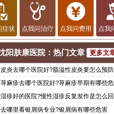
问症状
点我问治疗
点我问费用
点我
沈阳肤康医院：热门文章
更多文
看皮炎去哪个医院好?脂溢性皮炎要怎么预防
看荨麻疹去哪个医院好?荨麻疹早期有哪些危
看湿疹好的医院?慢性湿疹反复发作是怎么回
市去哪里看银屑病专业?银屑病有哪些危害