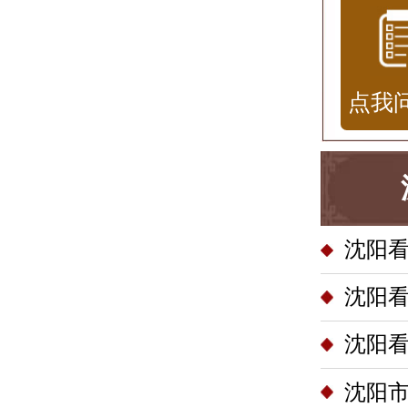
点我
沈阳
沈阳
沈阳
沈阳