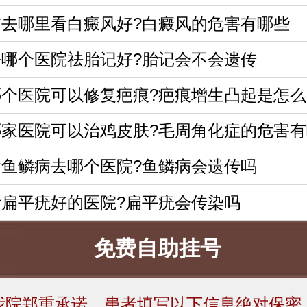
市去哪里看白癜风好?白癜风的危害有哪些
哪个医院祛胎记好?胎记会不会遗传
哪个医院可以修复疤痕?疤痕增生凸起是怎么
哪家医院可以治鸡皮肤?毛周角化症的危害有
鱼鳞病去哪个医院?鱼鳞病会遗传吗
扁平疣好的医院?扁平疣会传染吗
免费自助挂号
我院郑重承诺，患者填写以下信息绝对保密