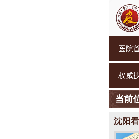
医院
权威
当前
沈阳看